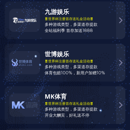
浅谈如何做好网站的目录规划
电子商务网站建设技术：怎样修改网站标题
如何选择网站关键词?
网站建设新标准——建站与优化结合
奇迹由你创造 网站建设成功经验谈
共1页 6条