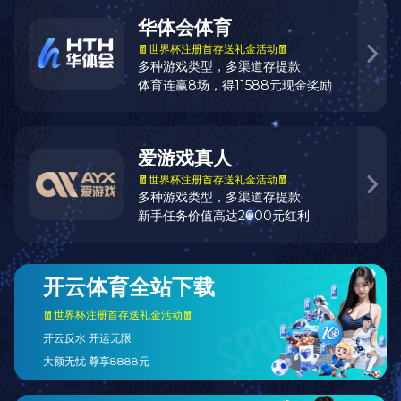
2.98%，位居概念板块涨幅第1，板块内，27股上涨，因赛集团
流入23股_开云官
20%涨停/，大恒科技涨停，恒锋信息、当虹科技、易点天下等
涨幅居前，分别上涨7.66%、6.55%、6.38%。跌幅居前的有华
方网页版
扬联众、博瑞传播、元隆雅图等，分别下跌1.22%、1.12%、
0.42%。
资金面上看，今日Sora(文生视频)概念板块获主力资金净
流入7.56亿元，其中，23股获主力资金净流入，6股主力资金净
流入超5000万元，净流入资金居首的是因赛集团，今日主力资
金净流入2.11亿元，净流入资金居前的还有易点天下、万兴科
技、大恒科技等，主力资金分别净流入9319.88万元、8859.44
万元、5648.61万元。
资金流入比率方面，因赛集团、当虹科技、值得买等流入
比率居前，主力资金净流入率分别为15.91%、8.90%、
8.74%。（数据宝）
主力资金、资金流向、概念资金流向、热门概念、资金流
出、板块资金流入、板块资金流出、流入、流出、资金