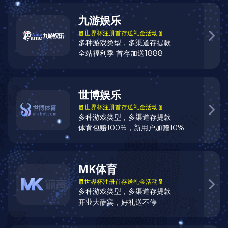
力资金净流入23股
/index.html截至7月25日收盘，Sora(文生视频)概念上涨
2.98%，位居概念板块涨幅第1，板块内，27股上涨，因赛集团
20%涨停/，大恒科技涨
在线留言
/-Sora概念(文生
视频)概念涨
/index.html
截至7月25日收盘，Sora(文生视频)概念上涨
298%主力资金净